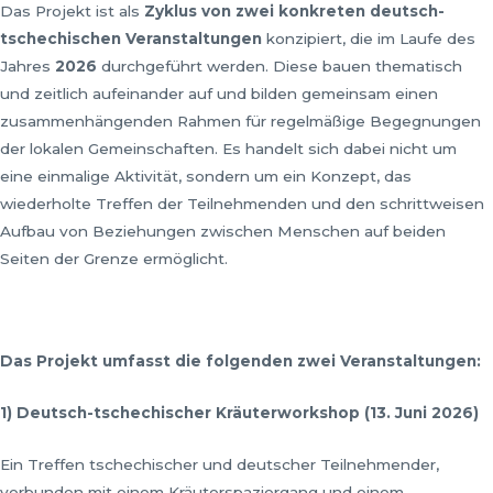
Das Projekt ist als
Zyklus von zwei konkreten deutsch-
tschechischen Veranstaltungen
konzipiert, die im Laufe des
Jahres
2026
durchgeführt werden. Diese bauen thematisch
und zeitlich aufeinander auf und bilden gemeinsam einen
zusammenhängenden Rahmen für regelmäßige Begegnungen
der lokalen Gemeinschaften. Es handelt sich dabei nicht um
eine einmalige Aktivität, sondern um ein Konzept, das
wiederholte Treffen der Teilnehmenden und den schrittweisen
Aufbau von Beziehungen zwischen Menschen auf beiden
Seiten der Grenze ermöglicht.
Das Projekt umfasst die folgenden zwei Veranstaltungen:
1) Deutsch-tschechischer Kr
ä
uterworkshop (13. Juni 2026)
Ein Treffen tschechischer und deutscher Teilnehmender,
verbunden mit einem Kräuterspaziergang und einem