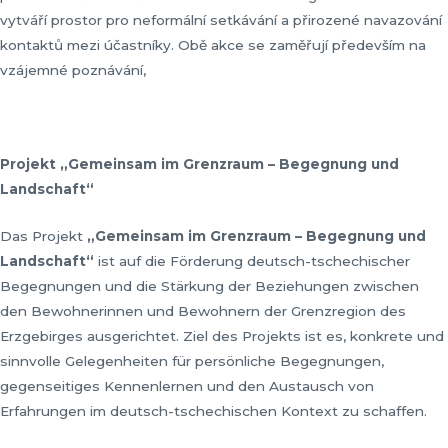
vytváří prostor pro neformální setkávání a přirozené navazování
kontaktů mezi účastníky. Obě akce se zaměřují především na
vzájemné poznávání,
Projekt „
Gemeinsam im Grenzraum
–
Begegnung und
Landschaft
“
Das Projekt
„
Gemeinsam im Grenzraum
–
Begegnung und
Landschaft
“
ist auf die Förderung deutsch-tschechischer
Begegnungen und die Stärkung der Beziehungen zwischen
den Bewohnerinnen und Bewohnern der Grenzregion des
Erzgebirges ausgerichtet. Ziel des Projekts ist es, konkrete und
sinnvolle Gelegenheiten für persönliche Begegnungen,
gegenseitiges Kennenlernen und den Austausch von
Erfahrungen im deutsch-tschechischen Kontext zu schaffen.