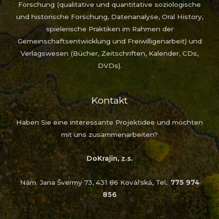
Forschung (qualitative und quantitative soziologische
und historische Forschung, Datenanalyse, Oral History,
spielerische Praktiken im Rahmen der
Gemeinschaftsentwicklung und Freiwilligenarbeit) und
Verlagswesen (Bücher, Zeitschriften, Kalender, CDs,
DVDs).
Kontakt
Haben Sie eine interessante Projektidee und möchten
mit uns zusammenarbeiten?
DoKrajin, z.s.
Nám. Jana Švermy 73, 431 86 Kovářská, Tel.:
775 974
856