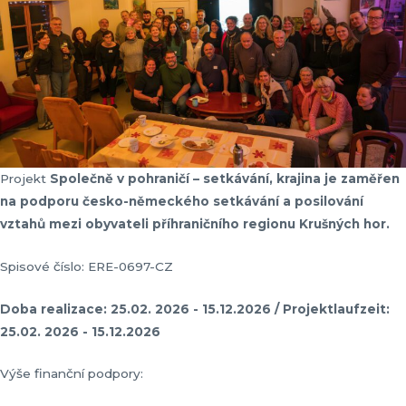
Projekt
Společně v pohraničí – setkávání, krajina je zaměřen
na podporu česko-německého setkávání a posilování
vztahů mezi obyvateli příhraničního regionu Krušných hor.
Spisové číslo: ERE-0697-CZ
Doba realizace: 25.02. 2026 - 15.12.2026 / Projektlaufzeit:
25.02. 2026 - 15.12.2026
Výše finanční podpory: