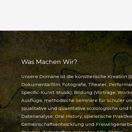
Was Machen Wir?
Unsere Domäne ist die künstlerische Kreation (S
Dokumentarfilm, Fotografie, Theater, Performanc
Specific-Kunst, Musik), Bildung (Vorträge, Work
Ausflüge, methodische Seminare für Schüler un
(qualitative und quantitative soziologische und 
Datenanalyse, Oral History, spielerische Prakti
Gemeinschaftsentwicklung und Freiwilligenarb