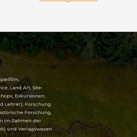
pielfilm,
e, Land Art, Site-
shops, Exkursionen,
d Lehrer), Forschung
historische Forschung,
ken im Rahmen der
eit) und Verlagswesen