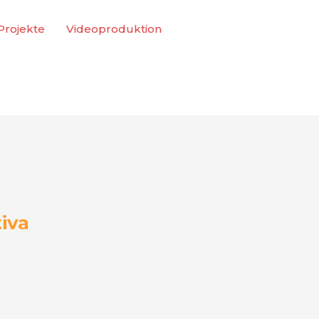
 Projekte
Videoproduktion
iva