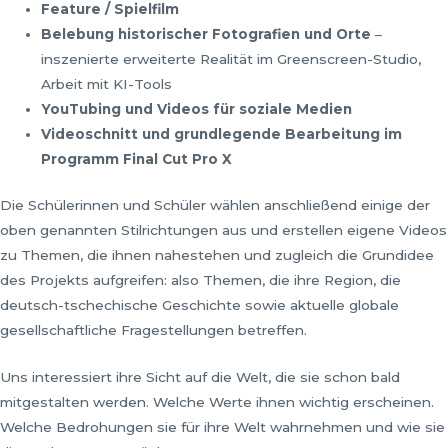
Feature / Spielfilm
Belebung historischer Fotografien und Orte
–
inszenierte erweiterte Realität im Greenscreen-Studio,
Arbeit mit KI-Tools
YouTubing und Videos f
ü
r soziale Medien
Videoschnitt und grundlegende Bearbeitung im
Programm Final Cut Pro X
Die Schülerinnen und Schüler wählen anschließend einige der
oben genannten Stilrichtungen aus und erstellen eigene Videos
zu Themen, die ihnen nahestehen und zugleich die Grundidee
des Projekts aufgreifen: also Themen, die ihre Region, die
deutsch-tschechische Geschichte sowie aktuelle globale
gesellschaftliche Fragestellungen betreffen.
Uns interessiert ihre Sicht auf die Welt, die sie schon bald
mitgestalten werden. Welche Werte ihnen wichtig erscheinen.
Welche Bedrohungen sie für ihre Welt wahrnehmen und wie sie