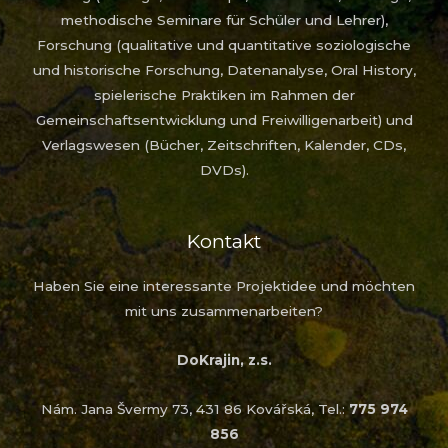
methodische Seminare für Schüler und Lehrer),
Forschung (qualitative und quantitative soziologische
und historische Forschung, Datenanalyse, Oral History,
spielerische Praktiken im Rahmen der
Gemeinschaftsentwicklung und Freiwilligenarbeit) und
Verlagswesen (Bücher, Zeitschriften, Kalender, CDs,
DVDs).
Kontakt
Haben Sie eine interessante Projektidee und möchten
mit uns zusammenarbeiten?
DoKrajin, z.s.
Nám. Jana Švermy 73, 431 86 Kovářská, Tel.:
775 974
856