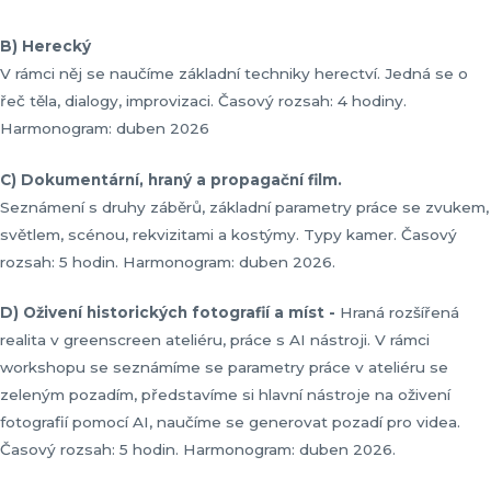
B)
Herecký
V rámci něj se naučíme základní techniky herectví. Jedná se o
řeč těla, dialogy, improvizaci. Časový rozsah: 4 hodiny.
Harmonogram: duben 2026
C) Dokumentární, hraný a propagační film.
Seznámení s druhy záběrů, základní parametry práce se zvukem,
světlem, scénou, rekvizitami a kostýmy. Typy kamer. Časový
rozsah: 5 hodin. Harmonogram: duben 2026.
D) Oživení historických fotografií a míst -
Hraná rozšířená
realita v greenscreen ateliéru, práce s AI nástroji. V rámci
workshopu se seznámíme se parametry práce v ateliéru se
zeleným pozadím, představíme si hlavní nástroje na oživení
fotografií pomocí AI, naučíme se generovat pozadí pro videa.
Časový rozsah: 5 hodin. Harmonogram: duben 2026.