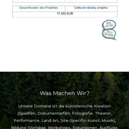
Was Machen Wir?
Unsere Domäne ist die künstlerische Kreation
(Spielfilm, Dokumentarfilm, Fotografie, Theater,
Performance, Land Art, Site-Specific-Kunst, Musik),
Bildung (Vorträge, Workshops, Exkursionen, Ausflüge,