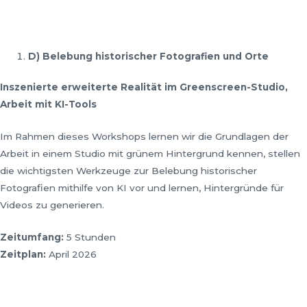
D) Belebung historischer Fotografien und Orte
Inszenierte erweiterte Realit
ä
t im Greenscreen-Studio,
Arbeit mit KI-Tools
Im Rahmen dieses Workshops lernen wir die Grundlagen der
Arbeit in einem Studio mit grünem Hintergrund kennen, stellen
die wichtigsten Werkzeuge zur Belebung historischer
Fotografien mithilfe von KI vor und lernen, Hintergründe für
Videos zu generieren.
Zeitumfang:
5 Stunden
Zeitplan:
April 2026