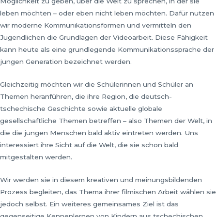
Möglichkeit zu geben, über die Welt zu sprechen, in der sie
leben möchten – oder eben nicht leben möchten. Dafür nutzen
wir moderne Kommunikationsformen und vermitteln den
Jugendlichen die Grundlagen der Videoarbeit. Diese Fähigkeit
kann heute als eine grundlegende Kommunikationssprache der
jungen Generation bezeichnet werden.
Gleichzeitig möchten wir die Schülerinnen und Schüler an
Themen heranführen, die ihre Region, die deutsch-
tschechische Geschichte sowie aktuelle globale
gesellschaftliche Themen betreffen – also Themen der Welt, in
die die jungen Menschen bald aktiv eintreten werden. Uns
interessiert ihre Sicht auf die Welt, die sie schon bald
mitgestalten werden.
Wir werden sie in diesem kreativen und meinungsbildenden
Prozess begleiten, das Thema ihrer filmischen Arbeit wählen sie
jedoch selbst. Ein weiteres gemeinsames Ziel ist das
gegenseitige Kennenlernen von Kindern aus tschechischen