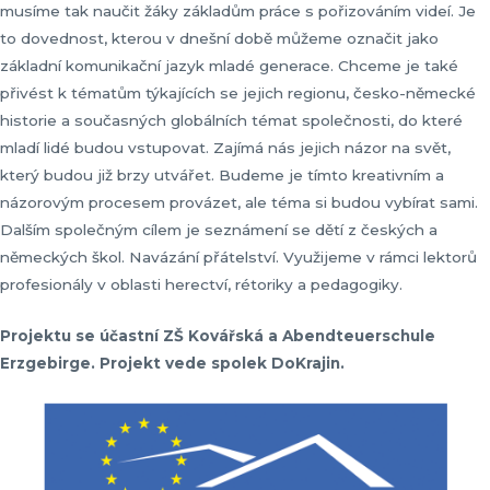
musíme tak naučit žáky základům práce s pořizováním videí. Je
to dovednost, kterou v dnešní době můžeme označit jako
základní komunikační jazyk mladé generace. Chceme je také
přivést k tématům týkajících se jejich regionu, česko-německé
historie a současných globálních témat společnosti, do které
mladí lidé budou vstupovat. Zajímá nás jejich názor na svět,
který budou již brzy utvářet. Budeme je tímto kreativním a
názorovým procesem provázet, ale téma si budou vybírat sami.
Dalším společným cílem je seznámení se dětí z českých a
německých škol. Navázání přátelství. Využijeme v rámci lektorů
profesionály v oblasti herectví, rétoriky a pedagogiky.
Projektu se účastní ZŠ Kovářská a Abendteuerschule
Erzgebirge. Projekt vede spolek DoKrajin.