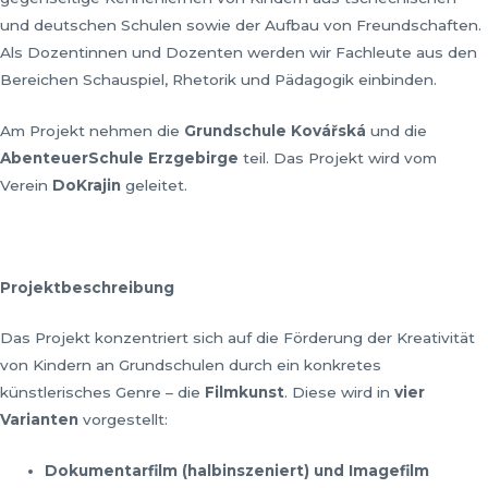
und deutschen Schulen sowie der Aufbau von Freundschaften.
Als Dozentinnen und Dozenten werden wir Fachleute aus den
Bereichen Schauspiel, Rhetorik und Pädagogik einbinden.
Am Projekt nehmen die
Grundschule Kov
ářská
und die
AbenteuerSchule Erzgebirge
teil. Das Projekt wird vom
Verein
DoKrajin
geleitet.
Projektbeschreibung
Das Projekt konzentriert sich auf die Förderung der Kreativität
von Kindern an Grundschulen durch ein konkretes
künstlerisches Genre – die
Filmkunst
. Diese wird in
vier
Varianten
vorgestellt:
Dokumentarfilm (halbinszeniert) und Imagefilm