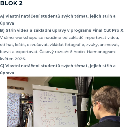
BLOK 2
A) Vlastní natáčení studentů svých témat, jejich střih a
úprava
B) Střih videa a základní úpravy v programu Final Cut Pro X
.
V rámci workshopu se naučíme od základů importovat videa,
stříhat, krátit, ozvučovat, vkládat fotografie, zvuky, animovat,
barvit a exportovat. Časový rozsah: 5 hodin. Harmonogram:
květen 2026.
C) Vlastní natáčení studentů svých témat, jejich střih a
úprava